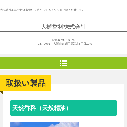
大槻香料株式会社は衣食住を豊かにする香りを取り扱う会社です。
大槻香料株式会社
Tel:06-6978-6150
〒537-0001 大阪市東成区深江北3丁目19-9
取扱い製品
天然香料（天然精油）