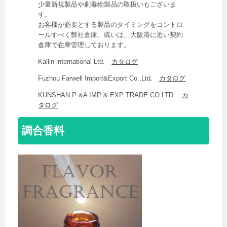
少量新規製品や劇毒物製品の取扱いもございま
す。
お客様が必要とする製品のタイミングをコントロ
ールすべく弊社倉庫、或いは、大阪港に近い契約
倉庫で在庫管理しております。
Kallin international Ltd.
カタログ
Fuzhou Farwell Import&Export Co.,Ltd.
カタログ
KUNSHAN P &A IMP & EXP TRADE CO LTD.
カ
タログ
調合香料