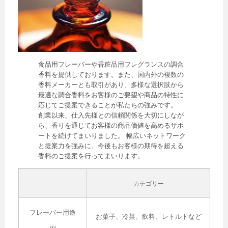
食品用フレーバーや香粧品用フレグランスの調合
香料を提供しております。また、国内外の複数の
香料メーカーとも取引があり、多様な選択肢から
最適な調合香料をお客様のご要望や商品の特性に
応じてご提案できることが私たちの強みです。
創業以来、仕入先様との信頼関係を大切にしなが
ら、香りを通じてお客様の商品価値を高めるサポ
ートを続けてまいりました。 幅広いネットワーク
と提案力を強みに、今後もお客様の期待を超える
香料のご提案を行ってまいります。
カテゴリー
フレーバー
用途
お菓子、冷菓、飲料、レトルトなど