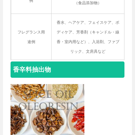
例
（食品添加物）
香水、ヘアケア、フェイスケア、ボ
フレグランス
用
ディケア、芳香剤（キャンドル・線
途例
香・室内用など）、入浴剤、ファブ
リック、文房具など
香辛料抽出物