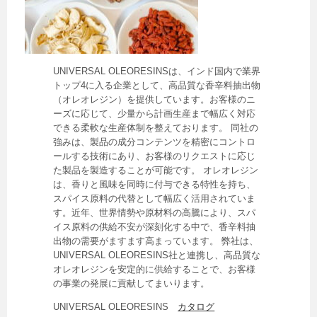
UNIVERSAL OLEORESINSは、インド国内で業界
トップ4に入る企業として、高品質な香辛料抽出物
（オレオレジン）を提供しています。お客様のニ
ーズに応じて、少量から計画生産まで幅広く対応
できる柔軟な生産体制を整えております。 同社の
強みは、製品の成分コンテンツを精密にコントロ
ールする技術にあり、お客様のリクエストに応じ
た製品を製造することが可能です。 オレオレジン
は、香りと風味を同時に付与できる特性を持ち、
スパイス原料の代替として幅広く活用されていま
す。近年、世界情勢や原材料の高騰により、スパ
イス原料の供給不安が深刻化する中で、香辛料抽
出物の需要がますます高まっています。 弊社は、
UNIVERSAL OLEORESINS社と連携し、高品質な
オレオレジンを安定的に供給することで、お客様
の事業の発展に貢献してまいります。
UNIVERSAL OLEORESINS
カタログ